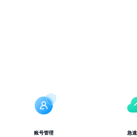
账号管理
急速